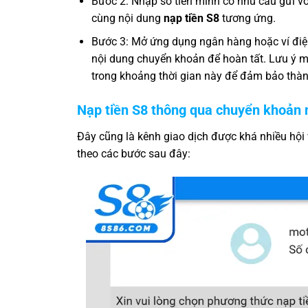
Bước 2: Nhập số tiền mình có nhu cầu gửi 
cùng nội dung
nạp tiền S8
tương ứng.
Bước 3: Mở ứng dụng ngân hàng hoặc ví điện
nội dung chuyển khoản để hoàn tất. Lưu ý mã
trong khoảng thời gian này để đảm bảo thà
Nạp tiền S8 thông qua chuyển khoản
Đây cũng là kênh giao dịch được khá nhiều hội 
theo các bước sau đây: