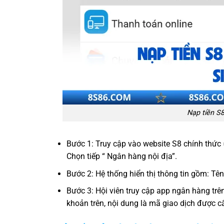
Nạp tiền S
Bước 1: Truy cập vào website S8 chính thức 
Chọn tiếp “ Ngân hàng nội địa”.
Bước 2: Hệ thống hiển thị thông tin gồm: Tê
Bước 3: Hội viên truy cập app ngân hàng trên
khoản trên, nội dung là mã giao dịch được c