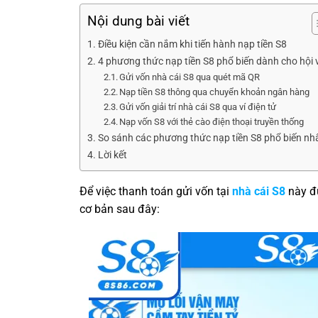
Nội dung bài viết
Điều kiện cần nắm khi tiến hành nạp tiền S8
4 phương thức nạp tiền S8 phổ biến dành cho hội 
Gửi vốn nhà cái S8 qua quét mã QR
Nạp tiền S8 thông qua chuyển khoản ngân hàng
Gửi vốn giải trí nhà cái S8 qua ví điện tử
Nạp vốn S8 với thẻ cào điện thoại truyền thống
So sánh các phương thức nạp tiền S8 phổ biến nh
Lời kết
Để việc thanh toán gửi vốn tại
nhà cái S8
này đư
cơ bản sau đây: