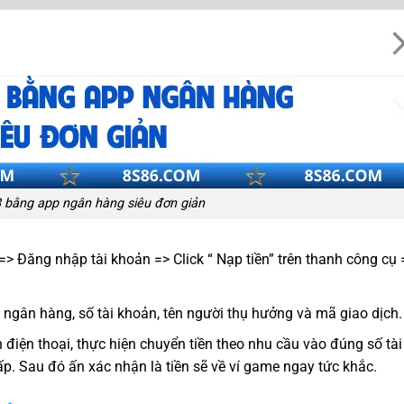
8 bằng app ngân hàng siêu đơn giản
=> Đăng nhập tài khoản => Click “ Nạp tiền” trên thanh công cụ 
n ngân hàng, số tài khoản, tên người thụ hưởng và mã giao dịch.
 điện thoại, thực hiện chuyển tiền theo nhu cầu vào đúng số tài
ấp. Sau đó ấn xác nhận là tiền sẽ về ví game ngay tức khắc.