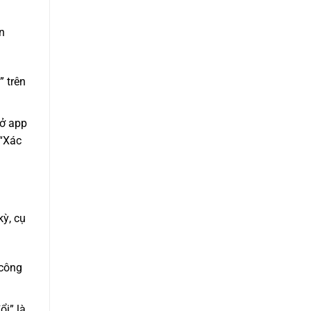
n
” trên
mở app
 “Xác
kỳ, cụ
 công
ổi” là