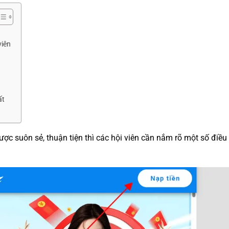
viên
ất
ợc suôn sẻ, thuận tiện thì các hội viên cần nắm rõ một số điều